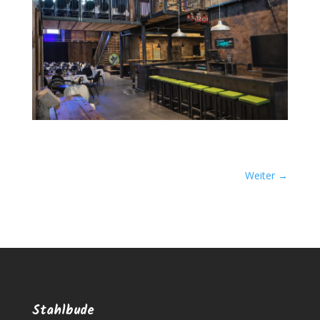
Weiter
→
Stahlbude