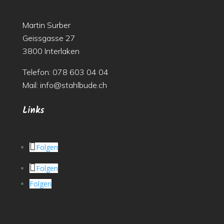
Martin Surber
Geissgasse 27
3800 Interlaken
Telefon:
078 603 04 04
Mail:
info@stahlbude.ch
Links
Folgen
Folgen
Folgen